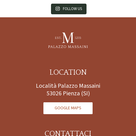
FOLLOW US
LOCATION
Località Palazzo Massaini
53026 Pienza (SI)
GOOGLE MAPS
CONTATTACI