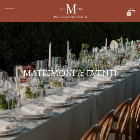
0
MATRIMONI & EVENTI