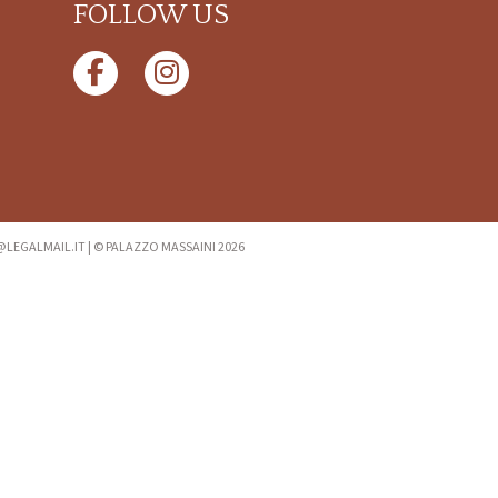
FOLLOW US
I@LEGALMAIL.IT
|
© PALAZZO MASSAINI 2026