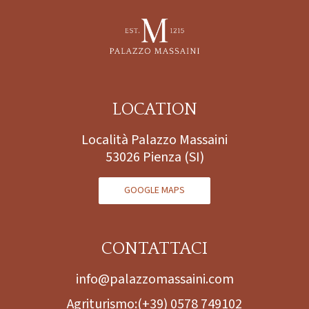
LOCATION
Località Palazzo Massaini
53026 Pienza (SI)
GOOGLE MAPS
CONTATTACI
info@palazzomassaini.com
Agriturismo:
(+39) 0578 749102