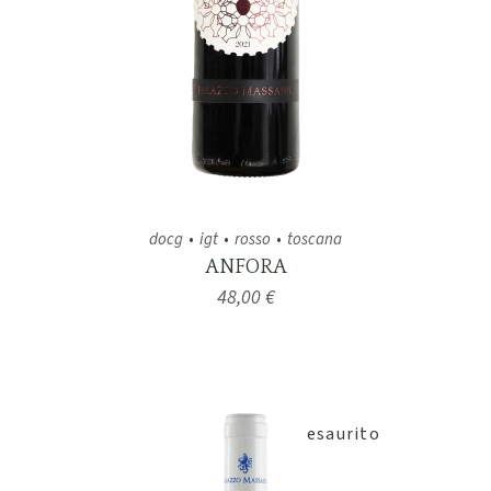
docg
igt
rosso
toscana
ANFORA
48,00
€
esaurito