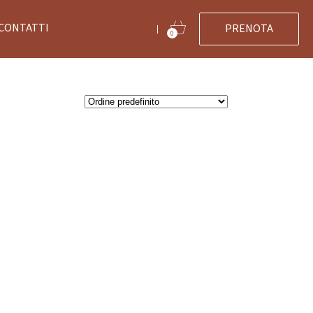
CONTATTI
PRENOTA
|
0