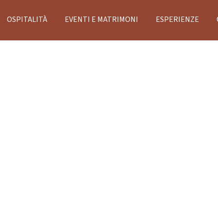
OSPITALITÀ
EVENTI E MATRIMONI
ESPERIENZE