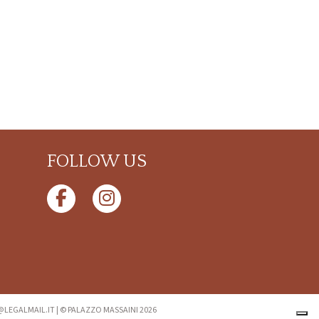
FOLLOW US
I@LEGALMAIL.IT
|
© PALAZZO MASSAINI 2026