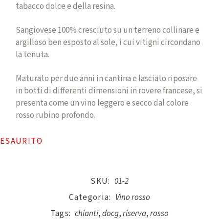
tabacco dolce e della resina.
Sangiovese 100% cresciuto su un terreno collinare e
argilloso ben esposto al sole, i cui vitigni circondano
la tenuta.
Maturato per due anni in cantina e lasciato riposare
in botti di differenti dimensioni in rovere francese, si
presenta come un vino leggero e secco dal colore
rosso rubino profondo.
ESAURITO
SKU:
01-2
Categoria:
Vino rosso
Tags:
chianti
,
docg
,
riserva
,
rosso