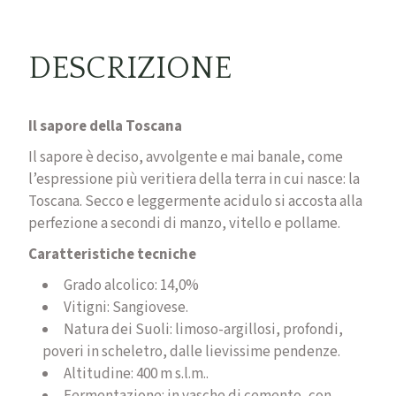
DESCRIZIONE
Il sapore della Toscana
Il sapore è deciso, avvolgente e mai banale, come
l’espressione più veritiera della terra in cui nasce: la
Toscana. Secco e leggermente acidulo si accosta alla
perfezione a secondi di manzo, vitello e pollame.
Caratteristiche tecniche
Grado alcolico:
14,0%
Vitigni:
Sangiovese.
Natura dei Suoli:
limoso-argillosi, profondi,
poveri in scheletro, dalle lievissime pendenze.
Altitudine:
400 m s.l.m..