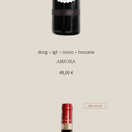
docg
igt
rosso
toscana
ANFORA
48,00
€