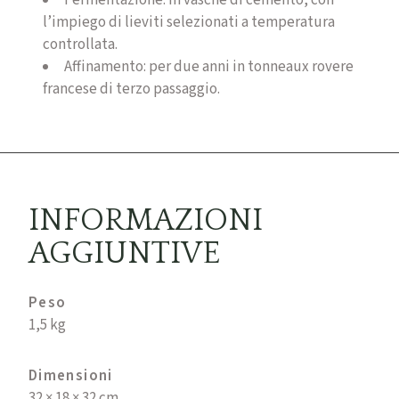
Fermentazione:
in vasche di cemento, con
l’impiego di lieviti selezionati a temperatura
controllata.
Affinamento:
per due anni in tonneaux rovere
francese di terzo passaggio.
INFORMAZIONI
AGGIUNTIVE
Peso
1,5 kg
Dimensioni
32 × 18 × 32 cm