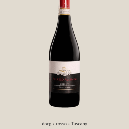
docg
rosso
Tuscany