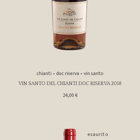
chianti
doc riserva
vin santo
VIN SANTO DEL CHIANTI DOC RISERVA 2018
24,00
€
esaurito